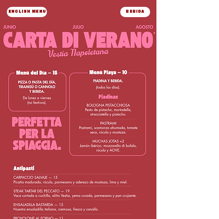
ENGLISH MENU
BEBIDA